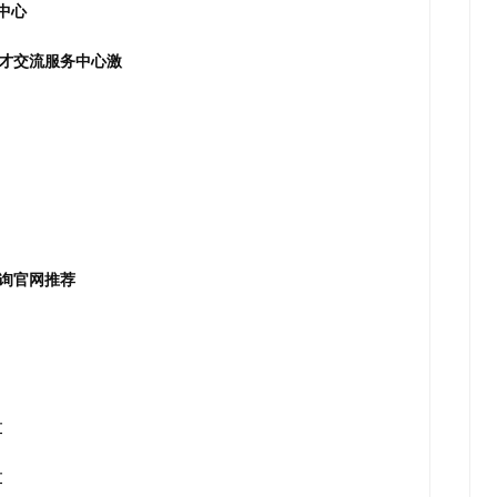
中心
才交流服务中心激
询官网推荐
算
算