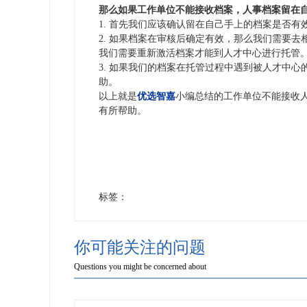
那么如果工作单位不能接收档案，人事档案留在
1. 首先我们应该确认留在自己手上的档案是否
2. 如果档案在审核后确定有效，那么我们需要
我们需要重新激活档案才能到人才中心进行托管
3. 如果我们的档案在托管过程中遇到被人才中
助。
以上就是
优选智嘉
小编总结的工作单位不能接收
有所帮助。
标签：
你可能关注的问题
Questions you might be concerned about