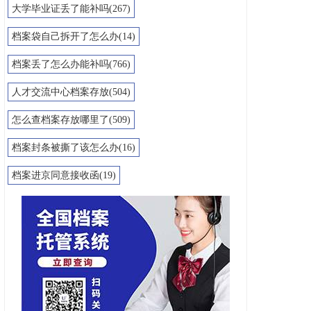
大学毕业证丢了能补吗(267)
档案袋自己拆开了怎么办(14)
档案丢了怎么办能补吗(766)
人才交流中心档案存放(504)
怎么查档案存放哪里了(509)
档案封条被撕了该怎么办(16)
档案进京同意接收函(19)