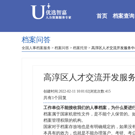
首页
档案查询
档案问答
全国人事档案服务
>
档案问答
>
档案托管
> 高淳区人才交流开发服务
高淳区人才交流开发服
创建时间:2022-02-11 10:01:02|浏览次数:415
共有1个回复
工作单位不能接收我们的人事档案，为什么要进
档案属于国家机密性文件，是不能个人保管的。
档案管理权限的机构。
国家对于档案存放地也是有明确规定的，如果没
本具有的效力，也就是不能办理落户、考研、考