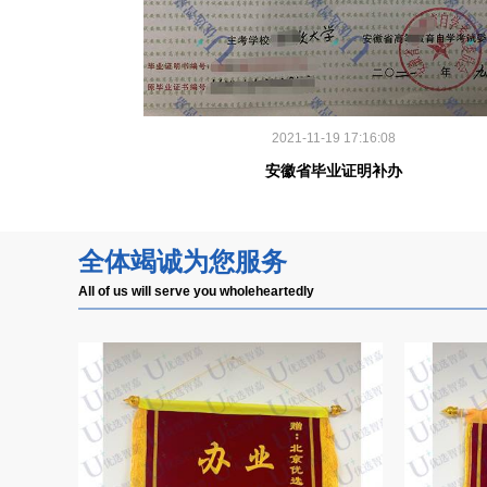
2021-11-19 17:16:08
安徽省毕业证明补办
全体竭诚为您服务
All of us will serve you wholeheartedly