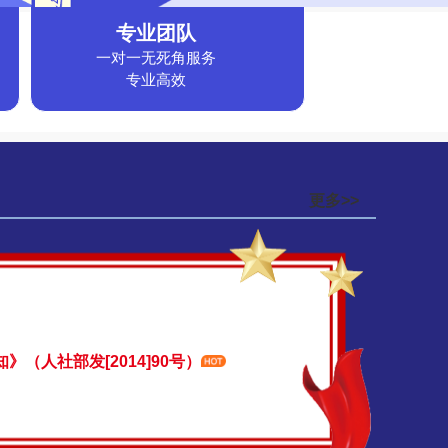
专业团队
一对一无死角服务
专业高效
更多>>
人社部发[2014]90号）