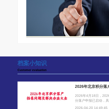
档案小知识
Customer evaluation
2026年北京积分
2026年4月18日，20
分落户申报已启动，具
录北京市人力资源和社
2026-04-20 14:49:45