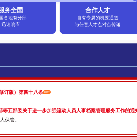
服务全国
合作人才
国各地有分部
自有专属的机要通道
迅速响应
与任意人才点对点传递
年修订版）第四十八条
部等五部委关于进一步加强流动人员人事档案管理服务工作的通知》（
个人保管。