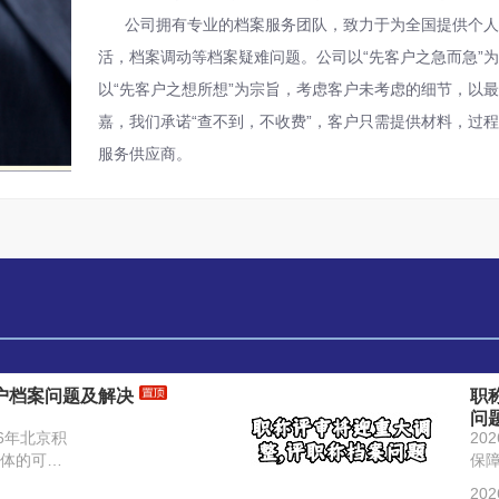
公司拥有专业的档案服务团队，致力于为全国提供个人
活，档案调动等档案疑难问题。公司以“先客户之急而急”
以“先客户之想所想”为宗旨，考虑客户未考虑的细节，以
嘉，我们承诺“查不到，不收费”，客户只需提供材料，过
服务供应商。
落户档案问题及解决
职
问
26年北京积
20
体的可登
保
会保障局
理
202