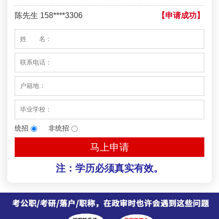
陈先生 158****3306
【申请成功】
李先生 137****1923
【申请成功】
程女士 136****3253
【申请成功】
王小姐 185****2848
【申请成功】
陈先生 189****1098
【申请成功】
李先生 135****3338
【申请成功】
统招
非统招
马上申请
注：学历必须真实有效。