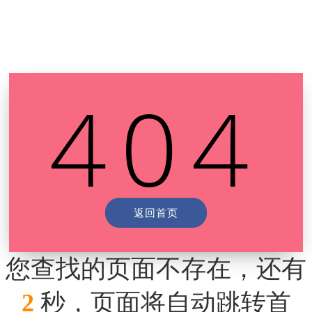
页面没有找到
404
返回首页
您查找的页面不存在，还有
2
秒，页面将自动跳转首