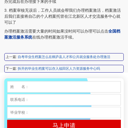
办完成后在办理接下来的手续
3.
档案审核无误后，工作人员就会帮我们办理档案激活，档案激活
后我们直接将自己的个人档案托管在江北新区人才交流服务中心就
程女士 134****3518
【申请成功】
可以了
王小姐 181****2354
【申请成功】
办理档案激活需要大量的时间如果没时间可以办理可以点击
全国档
案激活服务系统
在线办理档案激活手续。
陈先生 158****3306
【申请成功】
李先生 137****1923
【申请成功】
上一篇:
自考毕业生档案怎么在桐庐县人才和公共就业服务处办理激活
程女士 136****3253
【申请成功】
下一篇:
拆开的毕业生档案可以存入福田区人力资源服务中心吗
王小姐 185****2848
【申请成功】
陈先生 189****1098
【申请成功】
李先生 135****3338
【申请成功】
程女士 134****3518
【申请成功】
王小姐 181****2354
【申请成功】
马上申请