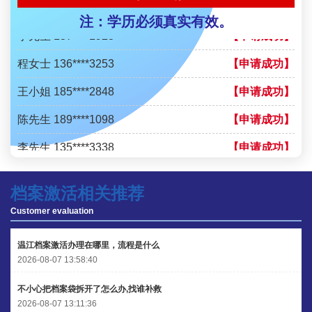
陈先生 158****3306
【申请成功】
注：学历必须真实有效。
李先生 137****1923
【申请成功】
程女士 136****3253
【申请成功】
王小姐 185****2848
【申请成功】
陈先生 189****1098
【申请成功】
李先生 135****3338
【申请成功】
程女士 134****3518
【申请成功】
档案激活相关推荐
王小姐 181****2354
【申请成功】
Customer evaluation
陈先生 158****3306
【申请成功】
温江档案激活办理在哪里，流程是什么
李先生 137****1923
【申请成功】
2026-08-07 13:58:40
程女士 136****3253
【申请成功】
不小心把档案袋拆开了怎么办,找谁补救
2026-08-07 13:11:36