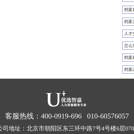
档案
档案
人才
怎么
档案
档案
客服热线：400-0919-696 010-60576057
公司地址：北京市朝阳区东三环中路7号4号楼6层070