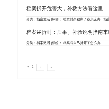
档案拆开危害大，补救方法看这里
分类：
档案激活
|标签：
档案封条被撕了该怎么办
档
档案袋拆封：后果、补救说明指南来
分类：
档案激活
|标签：
档案袋自己拆开了怎么办
«
1
2
»