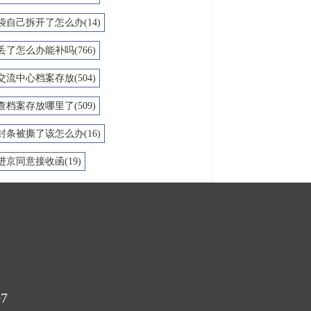
袋自己拆开了怎么办(14)
丢了怎么办能补吗(766)
交流中心档案存放(504)
查档案存放哪里了(509)
封条被撕了该怎么办(16)
进京同意接收函(19)
7