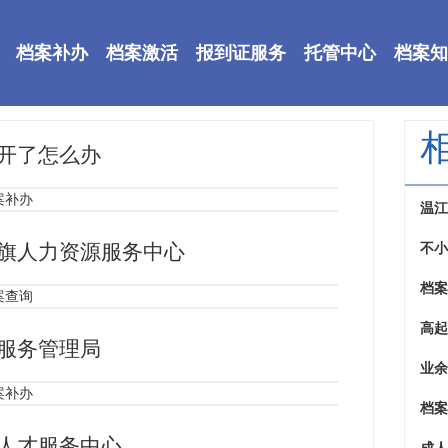
档案补办
档案激活
报到证服务
托管中心
档案知
开了怎么办
案补办
温江
旗人力资源服务中心
不小
档案
案查询
高起
服务管理局
业余
案补办
档案
人才服务中心