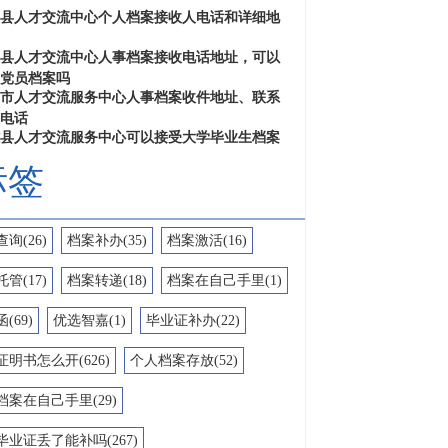
县人才交流中心个人档案接收人电话和详细地
县人才交流中心人事档案接收电话地址，可以
党员档案吗
市人才交流服务中心人事档案收件地址、联系
电话
县人才交流服务中心可以接受大学毕业生档案
标签
询(26)
档案补办(35)
档案激活(16)
管(17)
档案转递(18)
档案在自己手里(1)
(69)
优选智嘉(1)
毕业证补办(22)
明书怎么开(626)
个人档案存放(52)
档案在自己手里(29)
毕业证丢了能补吗(267)