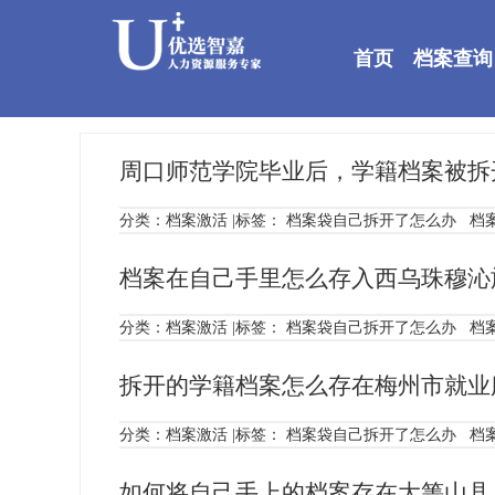
首页
档案查询
周口师范学院毕业后，学籍档案被拆
分类：
档案激活
|标签：
档案袋自己拆开了怎么办
档
档案在自己手里怎么存入西乌珠穆沁
分类：
档案激活
|标签：
档案袋自己拆开了怎么办
档
拆开的学籍档案怎么存在梅州市就业
分类：
档案激活
|标签：
档案袋自己拆开了怎么办
档
如何将自己手上的档案存在大箐山县