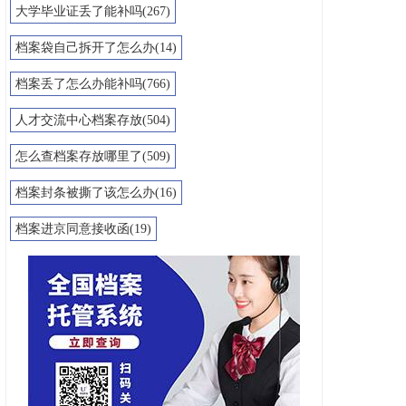
大学毕业证丢了能补吗(267)
档案袋自己拆开了怎么办(14)
档案丢了怎么办能补吗(766)
人才交流中心档案存放(504)
怎么查档案存放哪里了(509)
档案封条被撕了该怎么办(16)
档案进京同意接收函(19)