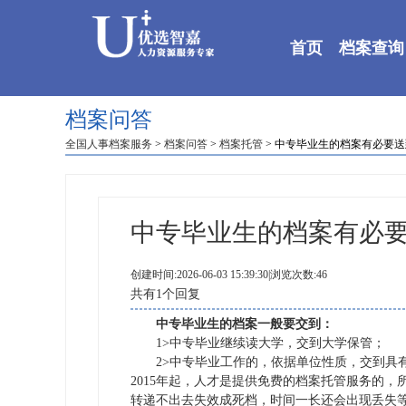
首页
档案查询
档案问答
全国人事档案服务
>
档案问答
>
档案托管
> 中专毕业生的档案有必要
中专毕业生的档案有必
创建时间:2026-06-03 15:39:30|浏览次数:46
共有1个回复
中专毕业生的档案一般要交到：
1>中专毕业继续读大学，交到大学保管；
2>中专毕业工作的，依据单位性质，交到具有
2015年起，人才是提供免费的档案托管服务的
转递不出去失效成死档，时间一长还会出现丢失