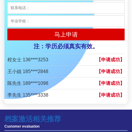
李先生 135****3338
【申请成功】
程女士 134****3518
【申请成功】
王小姐 181****2354
【申请成功】
马上申请
陈先生 158****3306
【申请成功】
注：学历必须真实有效。
李先生 137****1923
【申请成功】
程女士 136****3253
【申请成功】
王小姐 185****2848
【申请成功】
陈先生 189****1098
【申请成功】
李先生 135****3338
【申请成功】
程女士 134****3518
【申请成功】
档案激活相关推荐
王小姐 181****2354
【申请成功】
Customer evaluation
陈先生 158****3306
【申请成功】