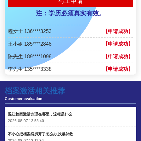
马上申请
陈先生 158****3306
【申请成功】
注：学历必须真实有效。
李先生 137****1923
【申请成功】
程女士 136****3253
【申请成功】
王小姐 185****2848
【申请成功】
陈先生 189****1098
【申请成功】
李先生 135****3338
【申请成功】
程女士 134****3518
【申请成功】
档案激活相关推荐
王小姐 181****2354
【申请成功】
Customer evaluation
陈先生 158****3306
【申请成功】
温江档案激活办理在哪里，流程是什么
李先生 137****1923
【申请成功】
2026-08-07 13:58:40
程女士 136****3253
【申请成功】
不小心把档案袋拆开了怎么办,找谁补救
2026-08-07 13:11:36