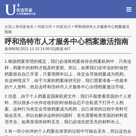
全国人事档案服务
>
档案问答
>
档案激活
> 呼和浩特市人才服务中心档案激活
指南
呼和浩特市人才服务中心档案激活指南
发布时间:2021-11-15 14:06:52|阅读:467
1.根据档案管理的规定，我们必须将档案保存在档案机构中，只有这
样，档案中的材料才能及时更新。所以，如果我们在毕业的时候把
档案留在自己手里，只要用两年以上，肯定会导致档案成为死档。
在这种情况下，由于大家的档案保持完好，我们需要准备一些基本
的个人资料，然后去呼和浩特市人才服务中心办理档案激活手续。
2.但是，由于个人档案是国家机密文件，我们不能查看里面的个人资
料，所以很多小伙伴在收到的时候都会忍不住私底下打开个人档
案。这种行为肯定会导致档案成为死档，自己保管的过程中资料可
能会丢失。所以在解决这样的问题时，首先需要检查里面的材料是
否齐全。如果发现有材料丢失，我们必须先把丢失的材料补上。
3.有一些小伙伴的个人档案在保管的过程中可能会丢失，所以这也会