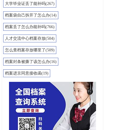
大学毕业证丢了能补吗(267)
档案袋自己拆开了怎么办(14)
档案丢了怎么办能补吗(766)
人才交流中心档案存放(504)
怎么查档案存放哪里了(509)
档案封条被撕了该怎么办(16)
档案进京同意接收函(19)