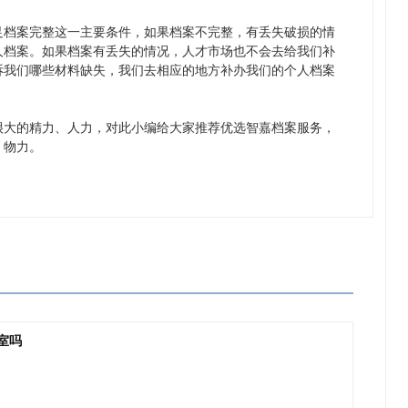
足档案完整这一主要条件，如果档案不完整，有丢失破损的情
人档案。如果档案有丢失的情况，人才市场也不会去给我们补
诉我们哪些材料缺失，我们去相应的地方补办我们的个人档案
很大的精力、人力，对此小编给大家推荐优选智嘉档案服务，
、物力。
室吗