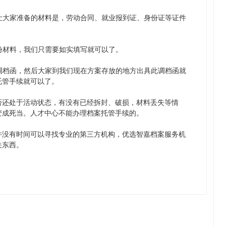
让大家准备的材料是，劳动合同、就业报到证、身份证等证件
份材料，我们只需要如实填写就可以了。
调档函，然后大家到我们现在方案存放的地方出具此调档函就
托管手续就可以了。
否还处于活动状态，有没有已经拆封、破损，材料丢失等情
变成死当。人才中心不能办理档案托管手续的。
并没有时间可以寻找专业的第三方机构，优选智嘉档案服务机
关东西。