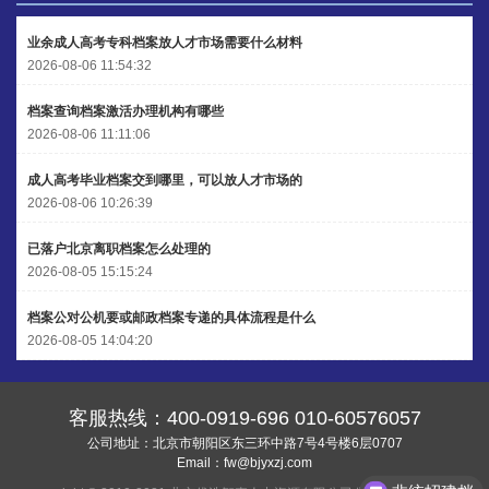
陈先生 189****1098
【申请成功】
业余成人高考专科档案放人才市场需要什么材料
2026-08-06 11:54:32
李先生 135****3338
【申请成功】
档案查询档案激活办理机构有哪些
2026-08-06 11:11:06
成人高考毕业档案交到哪里，可以放人才市场的
2026-08-06 10:26:39
已落户北京离职档案怎么处理的
2026-08-05 15:15:24
档案公对公机要或邮政档案专递的具体流程是什么
2026-08-05 14:04:20
客服热线：
400-0919-696
010-60576057
公司地址：北京市朝阳区东三环中路7号4号楼6层0707
Email：
fw@bjyxzj.com