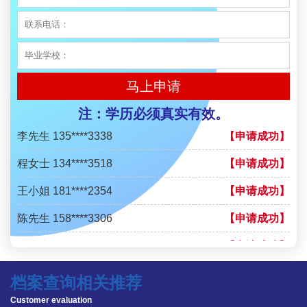
李先生 137****1923
【申请成功】
程女士 136****3253
【申请成功】
王小姐 185****2848
【申请成功】
马上申请
陈先生 189****1098
【申请成功】
注：学历必须真实有效。
李先生 135****3338
【申请成功】
程女士 134****3518
【申请成功】
王小姐 181****2354
【申请成功】
陈先生 158****3306
【申请成功】
李先生 137****1923
【申请成功】
程女士 136****3253
【申请成功】
档案查询相关推荐
王小姐 185****2848
【申请成功】
Customer evaluation