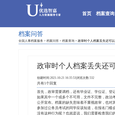
首页
档案查询
档案问答
全国人事档案服务
>
档案问答
>
档案查询
> 政审时个人档案丢失还可
政审时个人档案丢失还
创建时间:2021-10-21 16:35:53|浏览次数:532
共有1个回复
首先，政审需要调档，还有毕业证、学位证、登
如果其中一个或多个不可用，文件不完整，政治
公开宣布。档案的缺失意味着不重视政审，也对
参加过公务员考试的同学应该知道，在报名门槛
没有这种行为呢？也就是说，我们需要检查我们