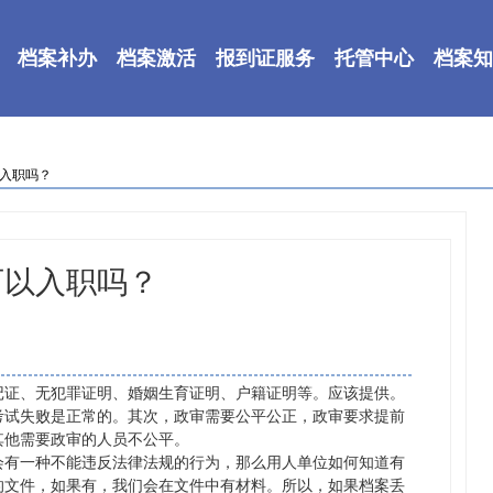
档案补办
档案激活
报到证服务
托管中心
档案知
以入职吗？
可以入职吗？
记证、无犯罪证明、婚姻生育证明、户籍证明等。应该提供。
考试失败是正常的。其次，政审需要公平公正，政审要求提前
其他需要政审的人员不公平。
会有一种不能违反法律法规的行为，那么用人单位如何知道有
的文件，如果有，我们会在文件中有材料。所以，如果档案丢