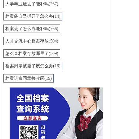
大学毕业证丢了能补吗(267)
档案袋自己拆开了怎么办(14)
档案丢了怎么办能补吗(766)
人才交流中心档案存放(504)
怎么查档案存放哪里了(509)
档案封条被撕了该怎么办(16)
档案进京同意接收函(19)