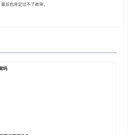
，最后也肯定过不了政审。
室吗