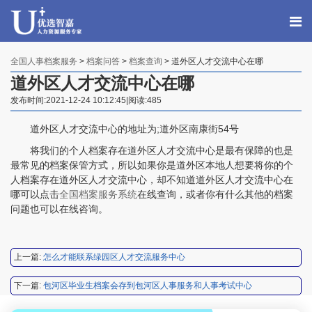
全国人事档案服务
>
档案问答
>
档案查询
> 道外区人才交流中心在哪
道外区人才交流中心在哪
发布时间:2021-12-24 10:12:45|阅读:485
程女士 134****3518
【申请成功】
道外区人才交流中心的地址为;道外区南康街54号
将我们的个人档案存在道外区人才交流中心是最有保障的也是
王小姐 181****2354
【申请成功】
最常见的档案保管方式，所以如果你是道外区本地人想要将你的个
陈先生 158****3306
【申请成功】
人档案存在道外区人才交流中心，却不知道道外区人才交流中心在
哪可以点击
全国档案服务系统
在线查询，或者你有什么其他的档案
李先生 137****1923
【申请成功】
问题也可以在线咨询。
程女士 136****3253
【申请成功】
上一篇:
怎么才能联系绿园区人才交流服务中心
王小姐 185****2848
【申请成功】
下一篇:
包河区毕业生档案会存到包河区人事服务和人事考试中心
陈先生 189****1098
【申请成功】