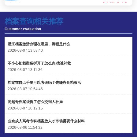
李先生 137****1923
【申请成功】
程女士 136****3253
【申请成功】
档案查询相关推荐
王小姐 185****2848
【申请成功】
Customer evaluation
陈先生 189****1098
【申请成功】
温江档案激活办理在哪里，流程是什么
2026-08-07 13:58:40
李先生 135****3338
【申请成功】
不小心把档案袋拆开了怎么办,找谁补救
2026-08-07 13:11:36
档案在自己手里可以考研吗？去哪办死档激活
2026-08-07 10:54:46
高起专档案袋拆了怎么交到人社局
2026-08-07 10:12:15
业余成人高考专科档案放人才市场需要什么材料
2026-08-06 11:54:32