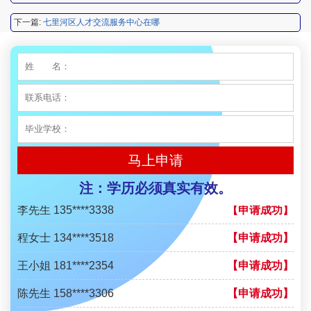
程女士 134****3518
【申请成功】
下一篇:
七里河区人才交流服务中心在哪
王小姐 181****2354
【申请成功】
陈先生 158****3306
【申请成功】
李先生 137****1923
【申请成功】
程女士 136****3253
【申请成功】
王小姐 185****2848
【申请成功】
马上申请
陈先生 189****1098
【申请成功】
注：学历必须真实有效。
李先生 135****3338
【申请成功】
程女士 134****3518
【申请成功】
王小姐 181****2354
【申请成功】
陈先生 158****3306
【申请成功】