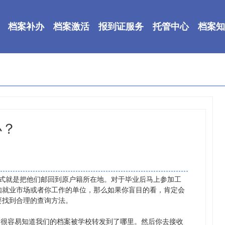
档案补办
档案激活
报到证服务
托管中心
档案知
办？
方式就是把他们邮回到原户籍所在地。对于毕业后马上参加工
如就业市场或者你工作的单位，那么如果你盲目的看，肯定会
要找到合理的查询方法。
，很容易知道我们的档案被学校转发到了哪里。然后你去接收