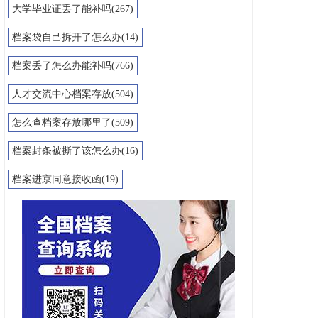
大学毕业证丢了能补吗(267)
档案袋自己拆开了怎么办(14)
档案丢了怎么办能补吗(766)
人才交流中心档案存放(504)
怎么查档案存放哪里了(509)
档案封条被撕了该怎么办(16)
档案进京同意接收函(19)