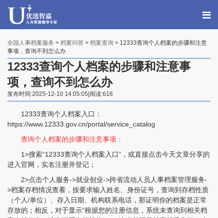
全国人事档案服务
>
档案问答
>
档案查询
> 12333查询个人档案的步骤和注意
事项，查询不到怎么办
12333查询个人档案的步骤和注意事
项，查询不到怎么办
发布时间:2025-12-10 14:05:05|阅读:616
12333查询个人档案入口：
https://www.12333.gov.cn/portal/service_catalog
查询个人档案的步骤和注意事项：
1>搜索“12333查询个人档案入口”，或直接点击今天文章分享的
进入官网，实名注册并登记；
2>点击个人服务->就业创业->跨省流动人员人事档案管理服务-
>档案存档情况查看，按要求输入姓名、身份证号，查询到存档性质
（个人/单位）、存入日期、机构联系电话，那证明你的档案是正常
存放的；相反，对于显示“根据您的注册信息，系统未查询到相关档