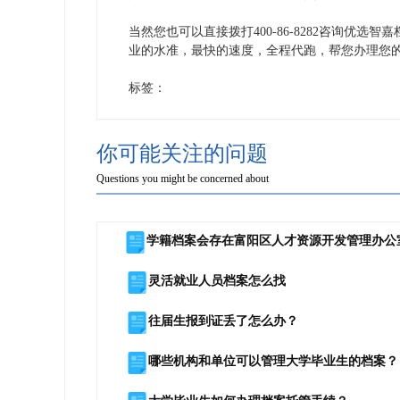
当然您也可以直接拨打
400-86-8282咨询
业的水准，最快的速度，全程代跑，帮您办理您
标签：
你可能关注的问题
Questions you might be concerned about
学籍档案会存在富阳区人才资源开发管理办公
灵活就业人员档案怎么找
往届生报到证丢了怎么办？
哪些机构和单位可以管理大学毕业生的档案？