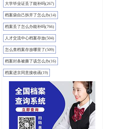
大学毕业证丢了能补吗(267)
档案袋自己拆开了怎么办(14)
档案丢了怎么办能补吗(766)
人才交流中心档案存放(504)
怎么查档案存放哪里了(509)
档案封条被撕了该怎么办(16)
档案进京同意接收函(19)