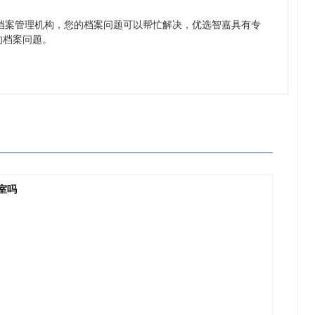
优选智嘉档案管理机构，您的档案问题可以帮忙解决，优选智嘉具有专
的档案问题。
室吗