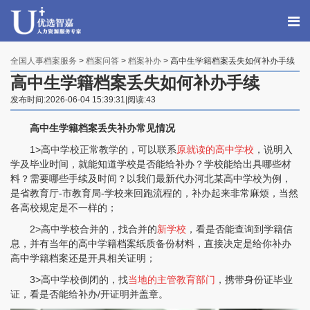
全国人事档案服务
>
档案问答
>
档案补办
> 高中生学籍档案丢失如何补办手续
高中生学籍档案丢失如何补办手续
发布时间:2026-06-04 15:39:31|阅读:43
高中生学籍档案丢失补办常见情况
1>高中学校正常教学的，可以联系
原就读的高中学校
，说明入
学及毕业时间，就能知道学校是否能给补办？学校能给出具哪些材
料？需要哪些手续及时间？以我们最新代办河北某高中学校为例，
是省教育厅-市教育局-学校来回跑流程的，补办起来非常麻烦，当然
各高校规定是不一样的；
2>高中学校合并的，找合并的
新学校
，看是否能查询到学籍信
息，并有当年的高中学籍档案纸质备份材料，直接决定是给你补办
高中学籍档案还是开具相关证明；
3>高中学校倒闭的，找
当地的主管教育部门
，携带身份证毕业
证，看是否能给补办/开证明并盖章。