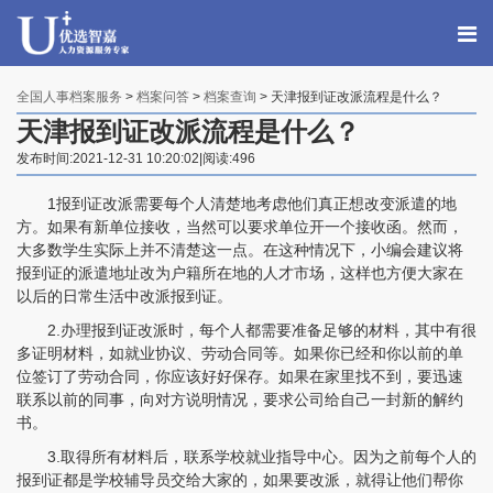
全国人事档案服务
>
档案问答
>
档案查询
> 天津报到证改派流程是什么？
天津报到证改派流程是什么？
发布时间:2021-12-31 10:20:02|阅读:496
1报到证改派需要每个人清楚地考虑他们真正想改变派遣的地
方。如果有新单位接收，当然可以要求单位开一个接收函。然而，
大多数学生实际上并不清楚这一点。在这种情况下，小编会建议将
报到证的派遣地址改为户籍所在地的人才市场，这样也方便大家在
以后的日常生活中改派报到证。
2.办理报到证改派时，每个人都需要准备足够的材料，其中有很
多证明材料，如就业协议、劳动合同等。如果你已经和你以前的单
位签订了劳动合同，你应该好好保存。如果在家里找不到，要迅速
联系以前的同事，向对方说明情况，要求公司给自己一封新的解约
书。
3.取得所有材料后，联系学校就业指导中心。因为之前每个人的
报到证都是学校辅导员交给大家的，如果要改派，就得让他们帮你