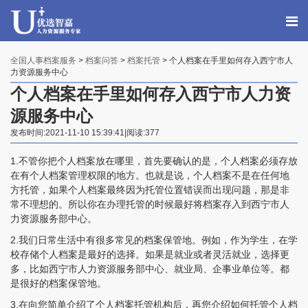
全国人事档案服务
>
档案问答
>
档案托管
> 个人档案在手里如何存入西宁市人
力资源服务中心
个人档案在手里如何存入西宁市人力资
源服务中心
发布时间:2021-11-10 15:39:41|阅读:377
1.不管你把个人档案放在哪里，首先要确认的是，个人档案必须存放
在有个人档案管理权限的地方。也就是说，个人档案不是在任何地
方托管，如果个人档案最终因为托管位置错误而出现问题，那是非
常不理想的。所以你在办理托管的时候最好将档案存入到西宁市人
力资源服务部中心。
2.我们日常生活中有很多常见的档案保管地。例如，作为学生，在学
校存储个人档案是最好的选择。如果是就业或者灵活就业，选择更
多，比如西宁市人力资源服务部中心、就业局、企事业单位等。都
是很好的档案保管地。
3.在向您简单介绍了个人档案托管机构后，再您介绍如何托管个人档