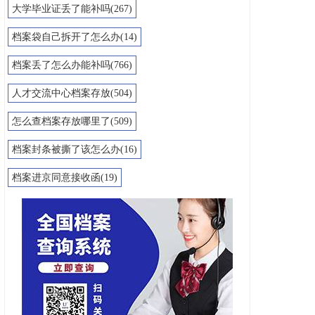
大学毕业证丢了能补吗(267)
档案袋自己拆开了怎么办(14)
档案丢了怎么办能补吗(766)
人才交流中心档案存放(504)
怎么查档案存放哪里了(509)
档案封条被撕了该怎么办(16)
档案进京同意接收函(19)