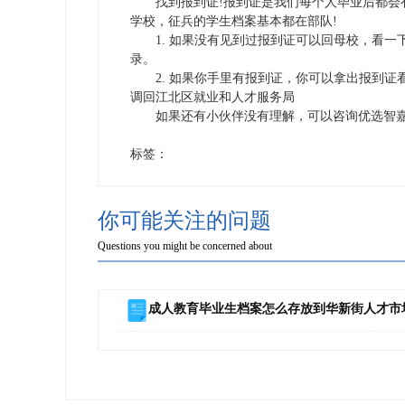
找到报到证!报到证是我们每个人毕业后都会有
学校，征兵的学生档案基本都在部队!
1. 如果没有见到过报到证可以回母校，看一
录。
2. 如果你手里有报到证，你可以拿出报到证
调回江北区就业和人才服务局
如果还有小伙伴没有理解，可以咨询优选智嘉
标签：
你可能关注的问题
Questions you might be concerned about
成人教育毕业生档案怎么存放到华新街人才市