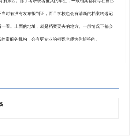
的东西。除了考研或者征兵的学生，一般档案都保存在自己
下当时有没有发布报到证，而且学校也会有清新的档案转递记
看一看。上面的地址，就是档案要去的地方。一般情况下都会
档案服务机构，会有更专业的档案老师为你解答的。
场