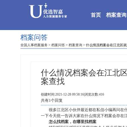
首页
档案查询
档案问答
全国人事档案服务
>
档案问答
>
档案查询
> 什么情况档案会在江北区
什么情况档案会在江北
案查找
创建时间:2021-12-28 09:58:16|浏览次数:416
共有1个回复
很多江北区小伙伴最近都在私信小编再问在什么
一下今天统一告诉大家在什么情况下档案会存在
怎么找档案，在哪里找档案