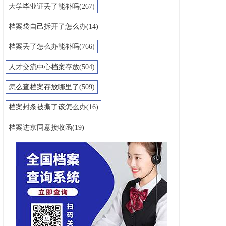
大学毕业证丢了能补吗(267)
档案袋自己拆开了怎么办(14)
档案丢了怎么办能补吗(766)
人才交流中心档案存放(504)
怎么查档案存放哪里了(509)
档案封条被撕了该怎么办(16)
档案进京同意接收函(19)