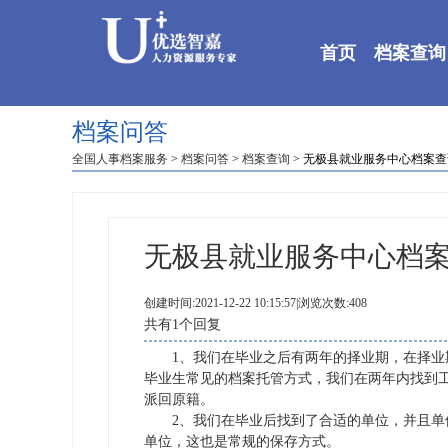
首页
档案查询
档案问答
全国人事档案服务
>
档案问答
>
档案查询
> 无极县就业服务中心档案
无极县就业服务中心档
创建时间:2021-12-22 10:15:57|浏览次数:408
共有1个回复
1、我们在毕业之后有两年的择业期，在择业期
毕业生常见的档案托管方式，我们在两年内找到
派回原籍。
2、我们在毕业后找到了合适的单位，并且单位
单位，这也是常规的保存方式。