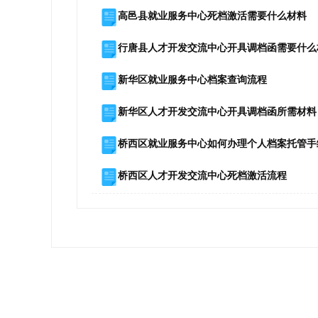
高邑县就业服务中心死档激活需要什么材料
行唐县人才开发交流中心开具调档函需要什么
新华区就业服务中心档案查询流程
新华区人才开发交流中心开具调档函所需材料
桥西区就业服务中心如何办理个人档案托管手
桥西区人才开发交流中心死档激活流程