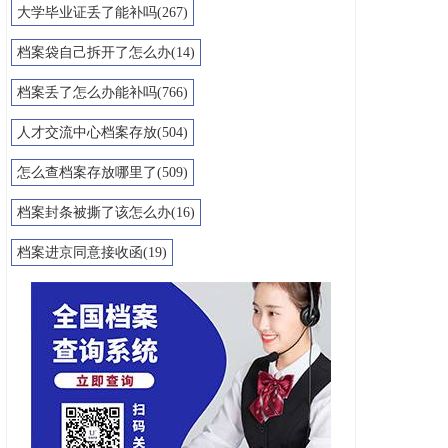
大学毕业证丢了能补吗(267)
档案袋自己拆开了怎么办(14)
档案丢了怎么办能补吗(766)
人才交流中心档案存放(504)
怎么查档案存放哪里了(509)
档案封条被撕了该怎么办(16)
档案进京同意接收函(19)