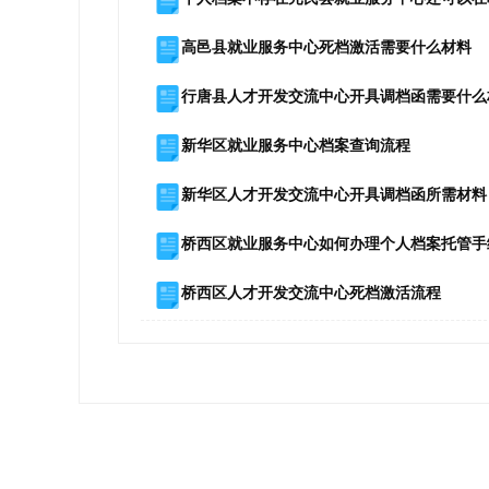
高邑县就业服务中心死档激活需要什么材料
行唐县人才开发交流中心开具调档函需要什么
新华区就业服务中心档案查询流程
新华区人才开发交流中心开具调档函所需材料
桥西区就业服务中心如何办理个人档案托管手
桥西区人才开发交流中心死档激活流程