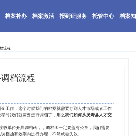
档案补办
档案激活
报到证服务
托管中心
档案知
调档流程
心调档流程
企工作，这个时候我们的档案就需要存到人才市场或者工作
迁移时我们就需要进行调档了，那么
我们如何从灵寿县人才交
收单位开具调档函，，调档函一定要盖有公章，我们需要
在调档函有效期内进行办理，不然就会失效。