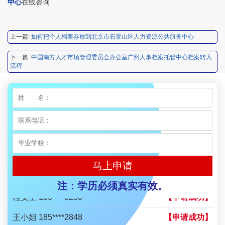
中心
在线咨询
李先生 137****1923
【申请成功】
程女士 136****3253
【申请成功】
上一篇:
如何把个人档案存放到北京市石景山区人力资源公共服务中心
王小姐 185****2848
【申请成功】
下一篇:
中国南方人才市场管理委员会办公室广州人事档案托管中心档案转入
流程
陈先生 189****1098
【申请成功】
李先生 135****3338
【申请成功】
程女士 134****3518
【申请成功】
王小姐 181****2354
【申请成功】
陈先生 158****3306
【申请成功】
马上申请
李先生 137****1923
【申请成功】
注：学历必须真实有效。
程女士 136****3253
【申请成功】
王小姐 185****2848
【申请成功】