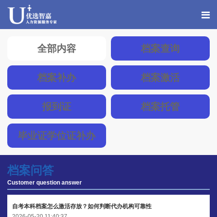
全部内容
档案查询
档案补办
档案激活
报到证
档案托管
毕业证学位证补办
档案问答
Customer question answer
自考本科档案怎么激活存放？如何判断代办机构可靠性
2026-05-20 11:40:37