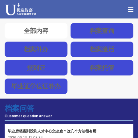
全部内容
档案查询
档案补办
档案激活
报到证
档案托管
毕业证学位证补办
档案问答
Customer question answer
毕业后档案到没到人才中心怎么查？这几个方法很有用
2026-06-15 11:08:34