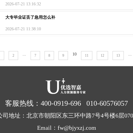
2026-07-21 13:16:32
大专毕业证丢了急用怎么补
2026-07-21 11:38:10
...
10
...
1
2
7
8
9
11
12
13
客服热线：400-0919-696 010-60576057
公司地址：北京市朝阳区东三环中路7号4号楼6层070
Email：fw@bjyxzj.com