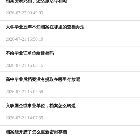
档案变成死档了怎么激活存档呢
2026-07-22 09:49:03
大学毕业五年不知档案在哪里的查档办法
2026-07-21 16:50:19
不给毕业证单位给建档吗
2026-07-21 16:03:15
高中毕业后档案没有提取在哪里存放呢
2026-07-21 15:02:59
入职国企或事业单位，档案怎么转递
2026-07-21 14:07:35
档案袋开胶了怎么重新密封存档