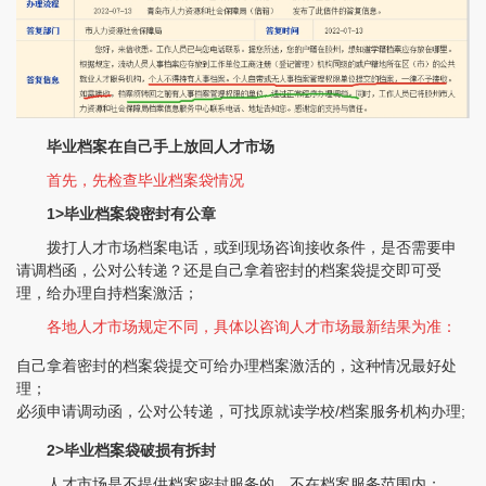
毕业档案在自己手上放回人才市场
首先，
先检查毕业档案袋情况
1>毕业档案袋密封有公章
拨打人才市场档案电话，或到现场咨询接收条件，是否需要申
请调档函，公对公转递？还是自己拿着密封的档案袋提交即可受
理，给办理自持档案激活；
各地人才市场规定不同，具体以咨询人才市场最新结果为准：
自己拿着密封的档案袋提交可给办理档案激活的，这种情况最好处
理；
必须申请调动函，公对公转递，可找原就读学校/档案服务机构办理;
2>毕业档案袋破损有拆封
人才市场是不提供档案密封服务的，不在档案服务范围内；