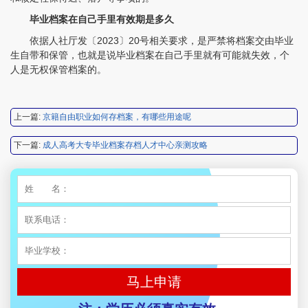
陈先生 158****3306
【申请成功】
毕业档案在自己手里有效期是多久
依据人社厅发〔2023〕20号相关要求，是严禁将档案交由毕业
李先生 137****1923
【申请成功】
生自带和保管，也就是说毕业档案在自己手里就有可能就失效，个
人是无权保管档案的。
程女士 136****3253
【申请成功】
王小姐 185****2848
【申请成功】
上一篇:
京籍自由职业如何存档案，有哪些用途呢
陈先生 189****1098
【申请成功】
下一篇:
成人高考大专毕业档案存档人才中心亲测攻略
李先生 135****3338
【申请成功】
程女士 134****3518
【申请成功】
王小姐 181****2354
【申请成功】
陈先生 158****3306
【申请成功】
李先生 137****1923
【申请成功】
马上申请
程女士 136****3253
【申请成功】