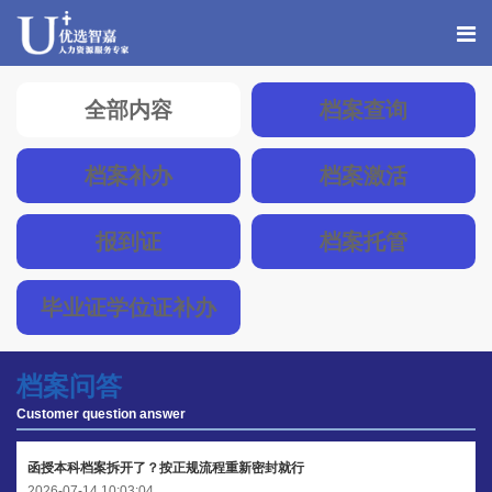
全部内容
档案查询
档案补办
档案激活
报到证
档案托管
毕业证学位证补办
档案问答
Customer question answer
函授本科档案拆开了？按正规流程重新密封就行
2026-07-14 10:03:04